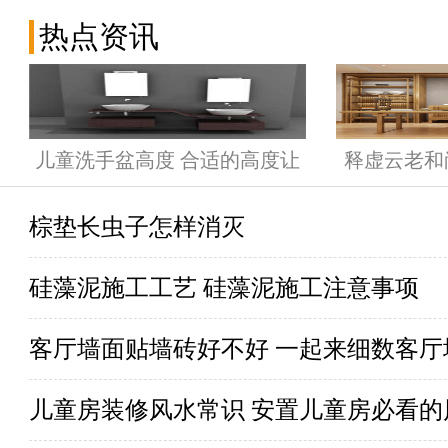
热点资讯
儿童洗手盆高度 合适的高度让
释虚云老和
孩子爱上洗手
棕垫长虫子怎样消灭
硅藻泥施工工艺 硅藻泥施工注意事项
客厅墙面贴墙砖好不好 一起来细数客
儿童房装修风水常识 安置儿童房必看的