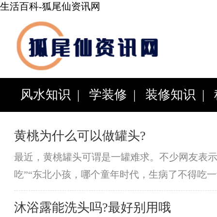
生活百科-狐尾仙资讯网
风水知识
|
学装修
|
装修知识
|
科
|
百科知识
|
综合资讯
|
黄桃为什么可以做罐头?
最近，黄桃罐头可谓是一罐难求。不少网友表示
吃”“东北小孩，哪个童年时代，生病了不得吃
头?为什么黄桃罐头可以在东北“封神”吗
沐浴露能洗头吗?最好别用哦