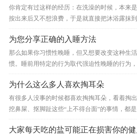
你肯定有过这样的经历：在洗澡的时候，本来
按出来后又不想浪费，于是就直接把沐浴露抹
洗发水不太一样，但也能把头洗干净。那
为您分享正确的入睡方法
那么如果你习惯性晚睡，但又想要改变这种生活
惯。睡前用特定的行为取代强迫性晚睡的行为
舒缓轻柔的音乐、室内光线充分调暗等，同时
为什么这么多人喜欢掏耳朵
有很多人没事的时候都喜欢掏掏耳朵，看着掏
挖鼻屎、抠脚趾这些“上不得台面”的事情，都
朵为什么爽吗?你的耳朵里为什么会出现
大家每天吃的盐可能正在损害你的健