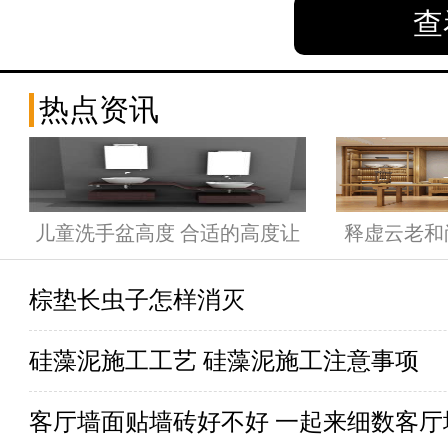
查
热点资讯
儿童洗手盆高度 合适的高度让
释虚云老和
孩子爱上洗手
棕垫长虫子怎样消灭
硅藻泥施工工艺 硅藻泥施工注意事项
客厅墙面贴墙砖好不好 一起来细数客