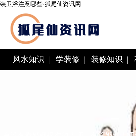
装卫浴注意哪些-狐尾仙资讯网
风水知识
|
学装修
|
装修知识
|
科
|
百科知识
|
综合资讯
|
有没有看婚姻很准的大师，有算婚姻大师