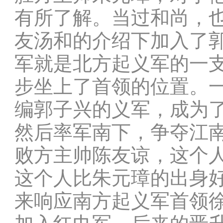
有所了解。当过和尚，
友汤和的介绍下加入了
军就是北方起义军的一
步坐上了首领的位置。
编郭子兴的义军，成为
然后率军南下，争夺江
败方主帅陈友谅，这个
这个人比朱元璋的出身
来响应南方起义军首领