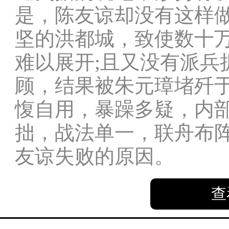
是，陈友谅却没有这样
坚的洪都城，致使数十
难以展开;且又没有派兵
顾，结果被朱元璋堵歼
愎自用，暴躁多疑，内部
拙，战法单一，联舟布
友谅失败的原因。
查