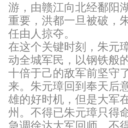
游，由赣江向北经鄱阳
重要，洪都一旦被破，
任由人掠夺。
在这个关键时刻，朱元
动全城军民，以钢铁般
十倍于己的敌军前坚守
来。朱元璋回到奉天后
雄的好时机，但是大军
州。不得已朱元璋只得
急调徐达大军回师。不