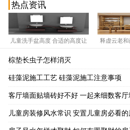
热点资讯
儿童洗手盆高度 合适的高度让
释虚云老和
孩子爱上洗手
棕垫长虫子怎样消灭
硅藻泥施工工艺 硅藻泥施工注意事项
客厅墙面贴墙砖好不好 一起来细数客
儿童房装修风水常识 安置儿童房必看的