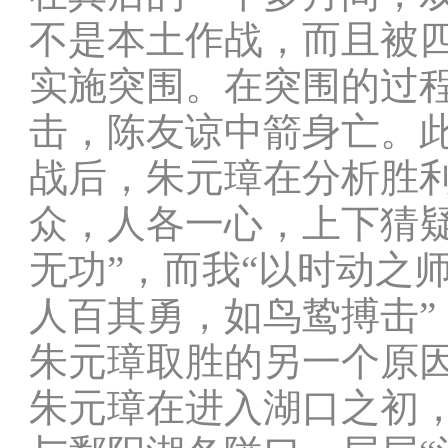
不是本土作战，而且被
实施突围。在突围的过
击，陈友谅中箭身亡。
战后，朱元璋在分析胜
众，人各一心，上下猜疑
无功”，而我“以时动之
人百其勇，如鸟鸷搏击”
朱元璋取胜的另一个原
朱元璋在进入湖口之初