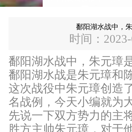
鄱阳湖水战中，朱
时间：2023-
鄱阳湖水战中，朱元璋是
鄱阳湖水战是朱元璋和
这次战役中朱元璋创造
名战例，今天小编就为
先说一下双方势力的主
胜方主帅朱元璋，对于