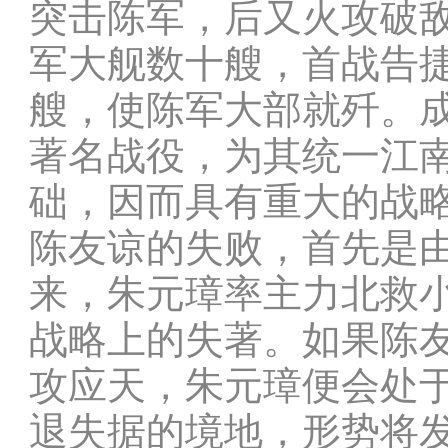
突击陈军，后又火攻破
军大舰数十艘，首战告捷
艘，使陈军大部就歼。
著名战役，为其统一江
础，因而具有重大的战
陈友谅的失败，首先是
来，朱元璋率主力北救
战略上的失著。如果陈
攻应天，朱元璋便会处于
退失据的境地，形势将