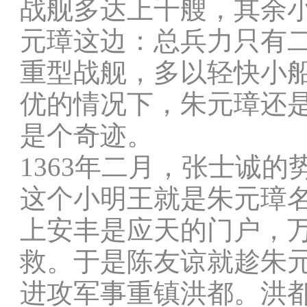
战舰多达上千艘，其余
元璋这边：总兵力只有
重型战舰，多以轻快小
优的情况下，朱元璋还
是个奇迹。
1363年二月，张士诚
这个小明王就是朱元璋
上安丰是应天的门户，
救。于是陈友谅就趁朱元
进攻军事重镇洪都。洪