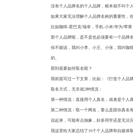
没有个人品牌名的个人品牌，根本就不叫个
如果大家无法理解个人品牌名称的重要性，
比如咖啡-星巴克/瑞幸，手机-小米/华为/苹
那个人品牌呢，是不是也必须要有一个品牌
你不能说，我叫小李、小王、小张，我叫咖
的。
那到底要如何取名呢？
我前面写过一下文章，比如：《打造个人品
取名方式，无非就2种情况：
第一种情况：直接用个人真名，或者是个人
第二种情况：取一个网名，要么是跟你真名
说起来，可能有点抽象，好多同学还是无法
我这里给大家总结了16个个人品牌和自媒体