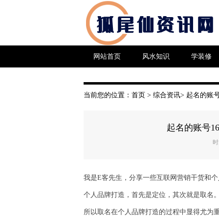
网站首页
风水知识
学装修
当前您的位置：
首页
>
综合资讯
> 起名的账
起名的账号1
时
我是E客先生，分享一些互联网营销干货和个
个人品牌打造，首先是定位，其次就是取名
所以取名在个人品牌打造的过程中显得尤为