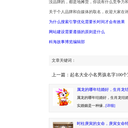
没品牌的，都是地摊货，你说有什么竞争力
关于个人品牌和自媒体的取名，欢迎大家在
为什么搜索引擎优化需要长时间才会有效果
网站建设需要遵循的原则是什么
科海故事博览编辑部
文章关键词：
上一篇：
起名大全小名男孩名字100
名大全
属龙的哪年结婚好，生肖龙
属龙的哪年结婚好，生肖龙结
实婚姻是一种缘...
[详细]
时柱庚寅的女命，庚寅女命