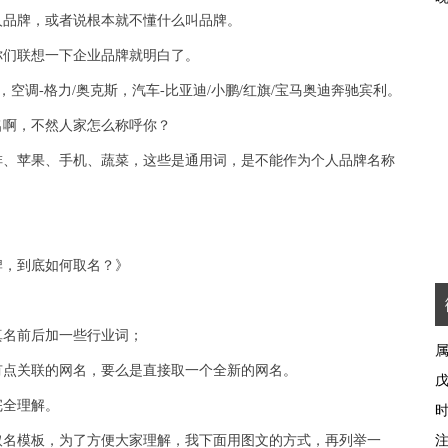
人品牌，或者说根本就不懂什么叫品牌。
你们联想一下企业品牌就明白了。
果，空调-格力/奥克斯，汽车-比亚迪/小鹏/红旗/宝马奥迪奔驰宾利。
名啊，不然人家怎么称呼你？
啡、苹果、手机、蔬菜，这些是通用词，是不能作为个人品牌名称
牌，到底如何取名？》
真名前后加一些行业词；
有点关联的网名，要么是直接取一个全新的网名。
完全理解。
取名模板，为了方便大家理解，我下面用图文的方式，再列举一