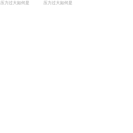
压力过大如何是
压力过大如何是
好？
好？