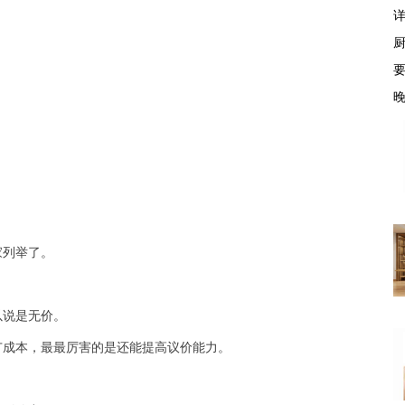
家列举了。
。
以说是无价。
广成本，最最厉害的是还能提高议价能力。