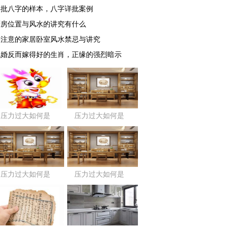
详批八字的样本，八字详批案例
厨房位置与风水的讲究有什么
要注意的家居卧室风水禁忌与讲究
晚婚反而嫁得好的生肖，正缘的强烈暗示
压力过大如何是
压力过大如何是
好？
好？
压力过大如何是
压力过大如何是
好？
好？