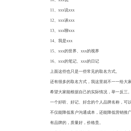
11、xxx说xxx
12、xxx谈xxx
13、xxx聊xxx
14、我是xxx
15、xxx的世界、xxx的视界
16、xxx的笔记、xxx的日记
上面这些也只是一些常见的取名方式。
还有很多的取名方式，我这里就不一一给大
希望大家能根据自己的实际情况，举一反三
一个好听、好记、好念的个人品牌名称，可
不仅能降低客户沟通成本，还能降低营销推
有品牌的，质量好，价格贵。