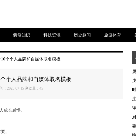
装修知识
科技资讯
历史趣闻
旅游体育
号16个个人品牌和自媒体取名模板
6个个人品牌和自媒体取名模板
间：2025-07-15 浏览量：
45
人成长感悟。
。
重要。