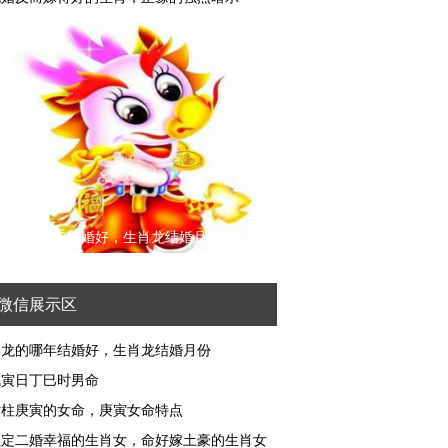
属龙的哪年结婚好，生肖龙结婚月份
微信展示区
属龙的哪年结婚好，生肖龙结婚月份
戊寅日丁巳时男命
时柱庚寅的女命，庚寅女命特点
注定二婚幸福的生肖女，命好嫁土豪的生肖女